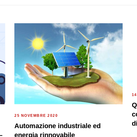
14
Q
c
25 NOVEMBRE 2020
d
Automazione industriale ed
–
energia rinnovabile