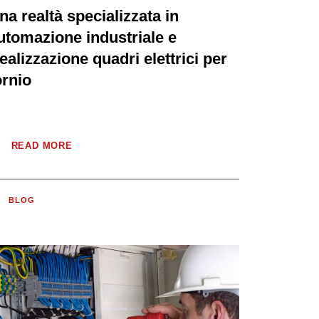
na realtà specializzata in
utomazione industriale e
ealizzazione quadri elettrici per
ornio
READ MORE
BLOG