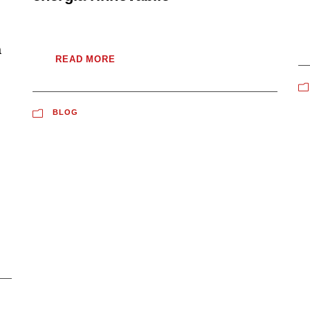
a
READ MORE
BLOG