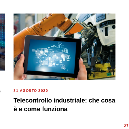
è
31 AGOSTO 2020
Telecontrollo industriale: che cosa
è e come funziona
27