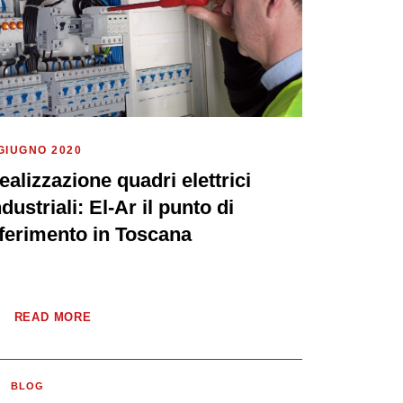
GIUGNO 2020
ealizzazione quadri elettrici
ndustriali: El-Ar il punto di
iferimento in Toscana
READ MORE
BLOG