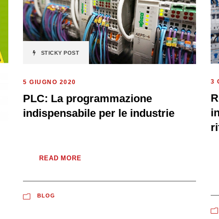
STICKY POST
3 
5 GIUGNO 2020
R
PLC: La programmazione
i
indispensabile per le industrie
r
READ MORE
BLOG