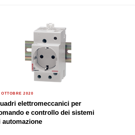
 OTTOBRE 2020
uadri elettromeccanici per
omando e controllo dei sistemi
i automazione