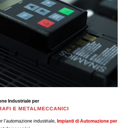
ne Industriale per
RAFI E METALMECCANICI
r l’automazione industriale,
Impianti di Automazione per