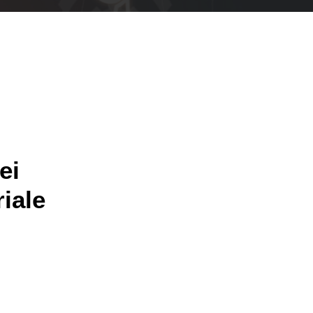
ei
iale