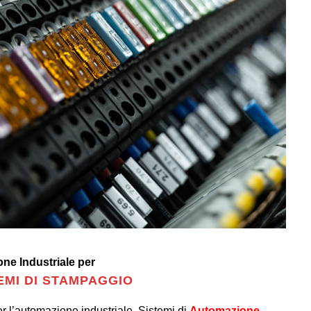
ne Industriale per
EMI DI STAMPAGGIO
r l’automazione industriale, Sistemi di
Automazione