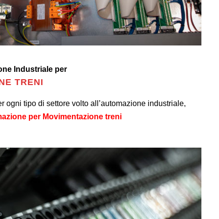
ne Industriale per
NE TRENI
 ogni tipo di settore volto all’automazione industriale,
azione per Movimentazione treni