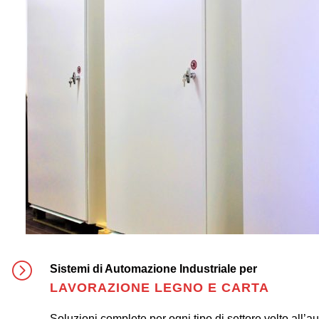
Sistemi di Automazione Industriale per
LAVORAZIONE LEGNO E CARTA
Soluzioni complete per ogni tipo di settore volto all’