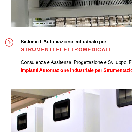
Sistemi di Automazione Industriale per
STRUMENTI ELETTROMEDICALI
Consulenza e Assitenza, Progettazione e Sviluppo, For
Impianti Automazione Industriale per Strumentazi