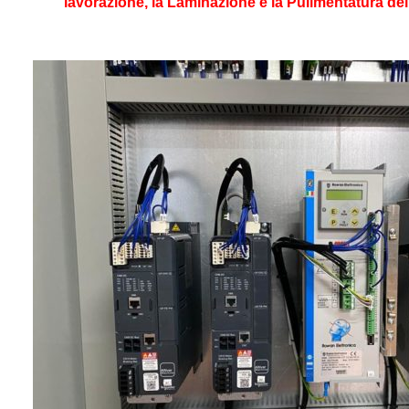
lavorazione, la
Laminazione e la Pulimentatura dei 