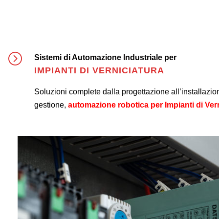
Sistemi di Automazione Industriale per
IMPIANTI DI VERNICIATURA
Soluzioni complete dalla progettazione all’installazio
gestione,
automazione robotica per Impianti di Vern