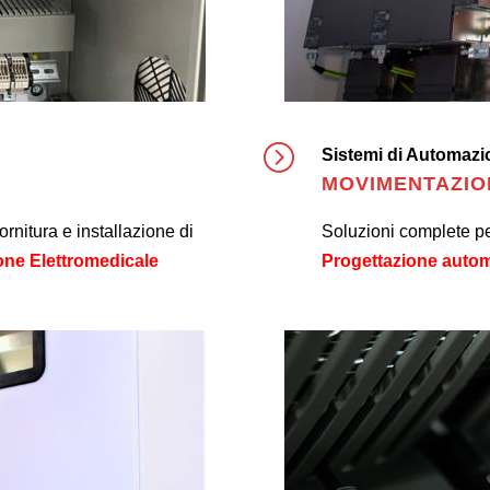
Sistemi di Automazio
MOVIMENTAZIO
nitura e installazione di
Soluzioni complete per
one Elettromedicale
Progettazione autom