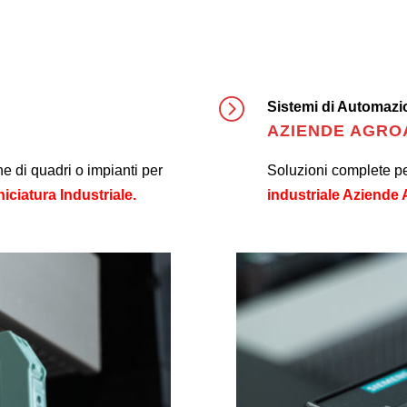
Sistemi di Automazio
AZIENDE AGROA
ne di quadri o impianti per
Soluzioni complete pe
iciatura Industriale.
industriale Aziende 