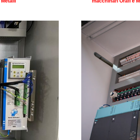
Metalli
macchinari Orafi e 