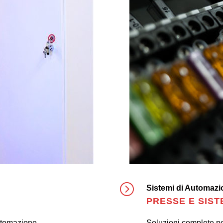
Sistemi di Automazio
PRESSE E SIST
automazione
Soluzioni complete pe