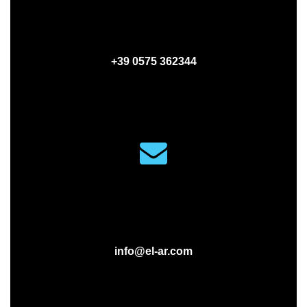
PHONE
+39 0575 362344
MAIL
info@el-ar.com