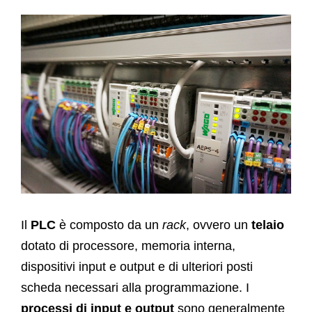
Il
PLC
è composto da un
rack
, ovvero un
telaio
dotato di processore, memoria interna,
dispositivi input e output e di ulteriori posti
scheda necessari alla programmazione. I
processi di input e output
sono generalmente