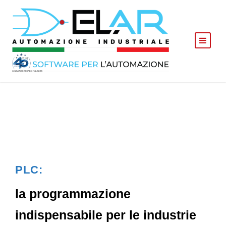
PLC:
la programmazione
indispensabile per le industrie