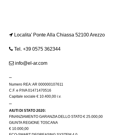
Localita’ Ponte Alla Chiassa 52100 Arezzo
Tel. +39 0575 362344
info@el-ar.com
–
Numero REA: AR 000000107611
C.F. e P.IVA 01471470516
Capitale sociale € 10.400,00 i.v.
–
AIUTI DI STATO 2020:
FINANZIAMENTO GARANZIA DELLO STATO € 25.000,00
GIUNTA REGIONE TOSCANA
€ 10.000,00
ECO-SMART DEGREASING SYSTEM 4.0