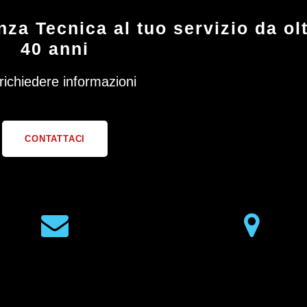
za Tecnica al tuo servizio da ol
40 anni
richiedere informazioni
CONTATTACI
MAIL
MAPS