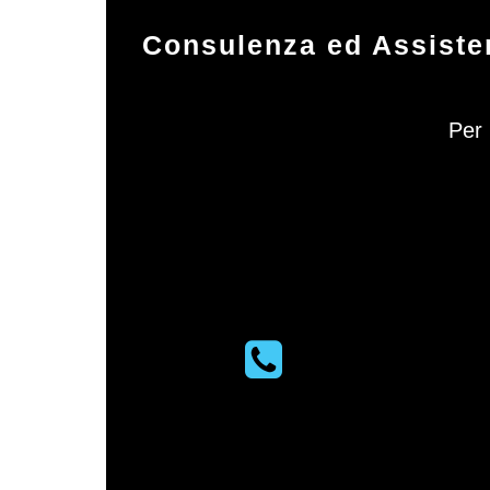
Consulenza ed Assisten
Per 
PHONE