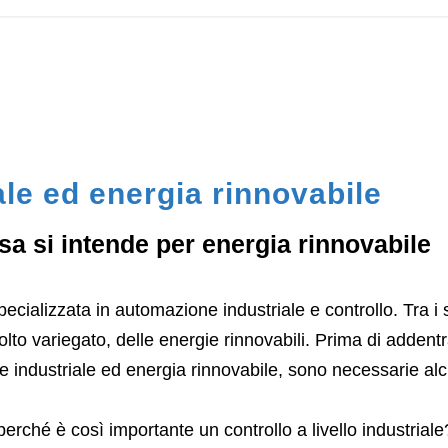
le ed energia rinnovabile
 si intende per energia rinnovabile
cializzata in automazione industriale e controllo. Tra i s
olto variegato, delle energie rinnovabili. Prima di addentr
ne industriale ed energia rinnovabile, sono necessarie al
erché è così importante un controllo a livello industriale