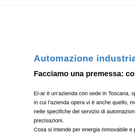
Automazione industria
Facciamo una premessa: cosa
El-ar è un’azienda con sede in Toscana, spe
in cui l’azienda opera vi è anche quello, m
nelle specifiche del servizio di automazio
precisazioni.
Cosa si intende per energia rinnovabile e p