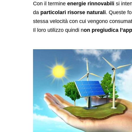
Con il termine
energie rinnovabili
si inte
da
particolari risorse naturali
. Queste fo
stessa velocità con cui vengono consumate 
Il loro utilizzo quindi n
on pregiudica l’ap