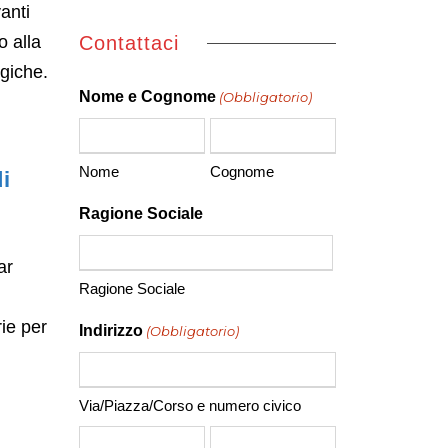
anti
o alla
Contattaci
giche.
Nome e Cognome
(Obbligatorio)
Nome
Cognome
i
Ragione Sociale
ar
Ragione Sociale
ie per
Indirizzo
(Obbligatorio)
Via/Piazza/Corso e numero civico