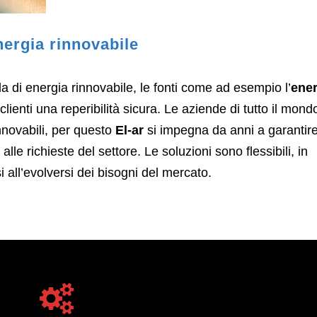
ergia rinnovabile
a di energia rinnovabile, le fonti come ad esempio l’
ener
lienti una reperibilità sicura. Le aziende di tutto il mond
innovabili, per questo
El-ar
si impegna da anni a garantir
lle richieste del settore. Le soluzioni sono flessibili, in
all’evolversi dei bisogni del mercato.