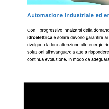
Automazione industriale ed en
Con il progressivo innalzarsi della domand
idroelettrica
e solare devono garantire ai c
rivolgono la loro attenzione alle energie r
soluzioni all’avanguardia atte a rispondere a
continua evoluzione, in modo da adeguarsi 