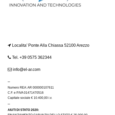
Localita’ Ponte Alla Chiassa 52100 Arezzo
Tel. +39 0575 362344
info@el-ar.com
–
Numero REA: AR 000000107611
C.F. e P.IVA 01471470516
Capitale sociale € 10.400,00 i.v.
–
AIUTI DI STATO 2020:
FINANZIAMENTO GARANZIA DELLO STATO € 25.000,00