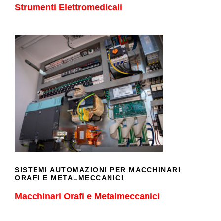
Strumenti Elettromedicali
SISTEMI AUTOMAZIONI PER
MACCHINARI ORAFI E
METALMECCANICI
SISTEMI AUTOMAZIONI PER MACCHINARI
ORAFI E METALMECCANICI
Macchinari Orafi e Metalmeccanici