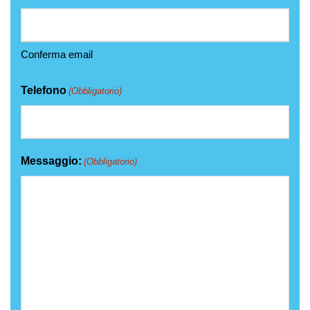
Conferma email
Telefono
(Obbligatorio)
Messaggio:
(Obbligatorio)