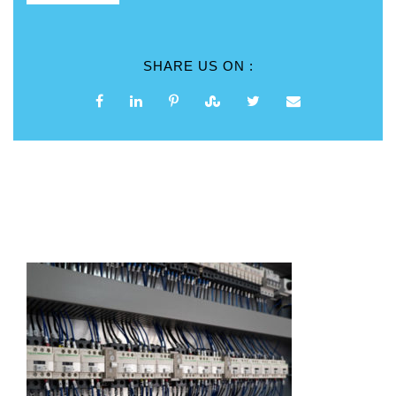
SHARE US ON :
Related Projects
PRESSE E SISTEMI DI STAMPAGGIO