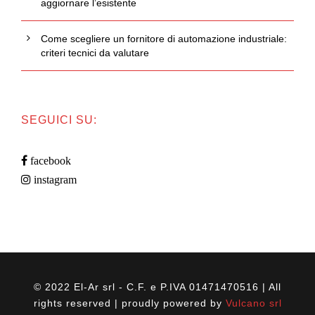
aggiornare l’esistente
Come scegliere un fornitore di automazione industriale:
criteri tecnici da valutare
SEGUICI SU:
facebook
instagram
© 2022 El-Ar srl - C.F. e P.IVA 01471470516 | All
rights reserved | proudly powered by
Vulcano srl