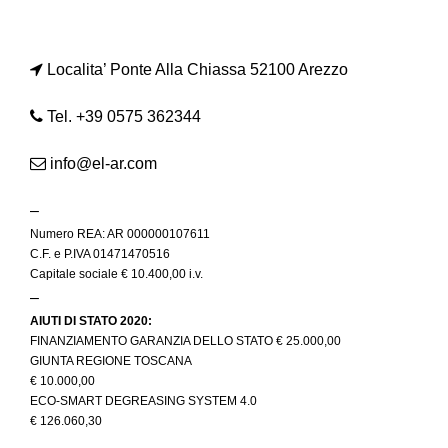
Localita’ Ponte Alla Chiassa 52100 Arezzo
Tel. +39 0575 362344
info@el-ar.com
–
Numero REA: AR 000000107611
C.F. e P.IVA 01471470516
Capitale sociale € 10.400,00 i.v.
–
AIUTI DI STATO 2020:
FINANZIAMENTO GARANZIA DELLO STATO € 25.000,00
GIUNTA REGIONE TOSCANA
€ 10.000,00
ECO-SMART DEGREASING SYSTEM 4.0
€ 126.060,30