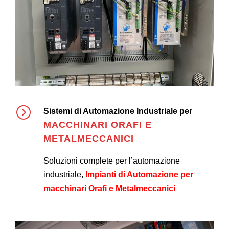
Sistemi di Automazione Industriale per
MACCHINARI ORAFI E
METALMECCANICI
Soluzioni complete per l’automazione
industriale,
Impianti di Automazione per
macchinari Orafi e Metalmeccanici