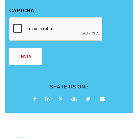
CAPTCHA
SHARE US ON :