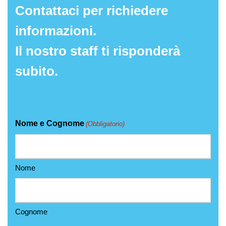
Contattaci per richiedere
informazioni.
Il nostro staff ti risponderà
subito.
Nome e Cognome
(Obbligatorio)
Nome
Cognome