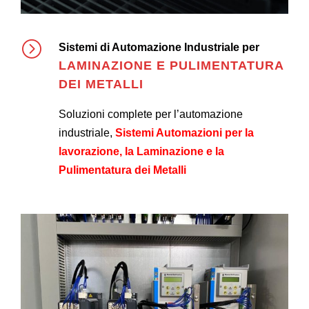
Sistemi di Automazione Industriale per
LAMINAZIONE E PULIMENTATURA
DEI METALLI
Soluzioni complete per l’automazione
industriale,
Sistemi Automazioni per la
lavorazione, la
Laminazione e la
Pulimentatura dei Metalli