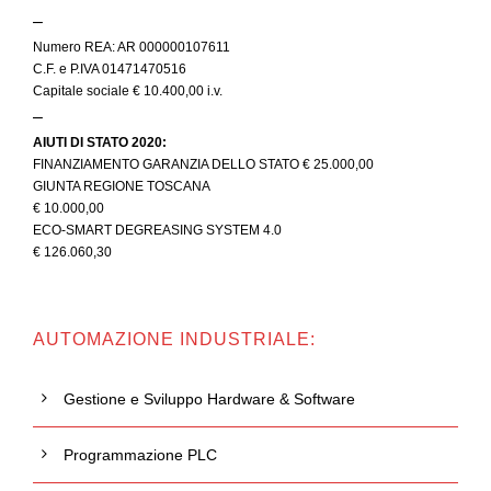
–
Numero REA: AR 000000107611
C.F. e P.IVA 01471470516
Capitale sociale € 10.400,00 i.v.
–
AIUTI DI STATO 2020:
FINANZIAMENTO GARANZIA DELLO STATO € 25.000,00
GIUNTA REGIONE TOSCANA
€ 10.000,00
ECO-SMART DEGREASING SYSTEM 4.0
€ 126.060,30
AUTOMAZIONE INDUSTRIALE:
Gestione e Sviluppo Hardware & Software
Programmazione PLC