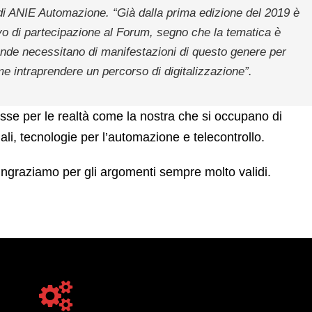
di ANIE Automazione. “
Già dalla prima edizione del 2019 è
ivo di partecipazione al Forum, segno che la tematica è
nde necessitano di manifestazioni di questo genere per
me intraprendere un percorso di digitalizzazione
”.
esse per le realtà come la nostra che si occupano di
li, tecnologie per l’automazione e telecontrollo.
ingraziamo per gli argomenti sempre molto validi.