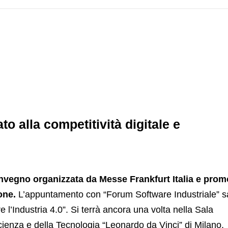
o alla competitività digitale e
nvegno organizzata da Messe Frankfurt Italia e pro
one.
L’appuntamento con “Forum Software Industriale” s
re l’Industria 4.0”. Si terrà ancora una volta nella Sala
ienza e della Tecnologia “Leonardo da Vinci” di Milano.