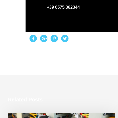
+39 0575 362344
Related Posts