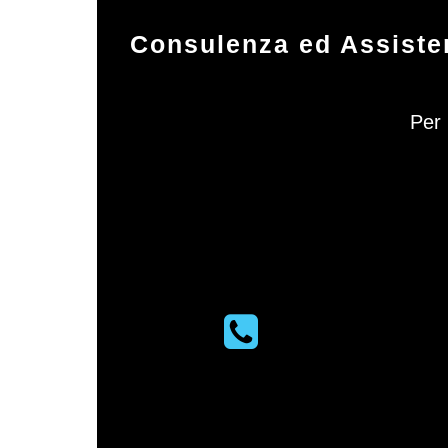
Consulenza ed Assisten
Per 
PHONE