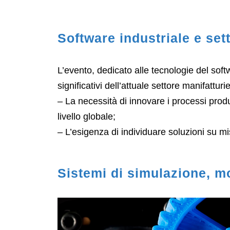
Software industriale e sett
L’evento, dedicato alle tecnologie del soft
significativi dell’attuale settore manifatturie
– La necessità di innovare i processi produt
livello globale;
– L’esigenza di individuare soluzioni su mis
Sistemi di simulazione, mo