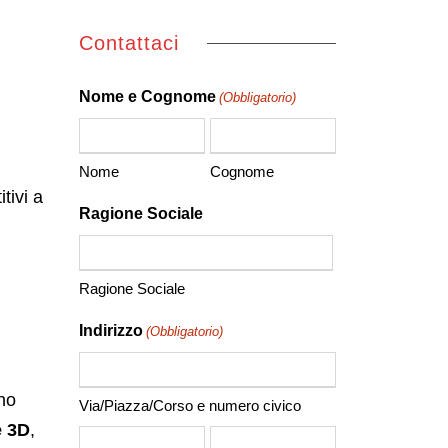
Contattaci
Nome e Cognome
(Obbligatorio)
Nome
Cognome
tivi a
Ragione Sociale
Ragione Sociale
Indirizzo
(Obbligatorio)
nno
Via/Piazza/Corso e numero civico
e 3D
,