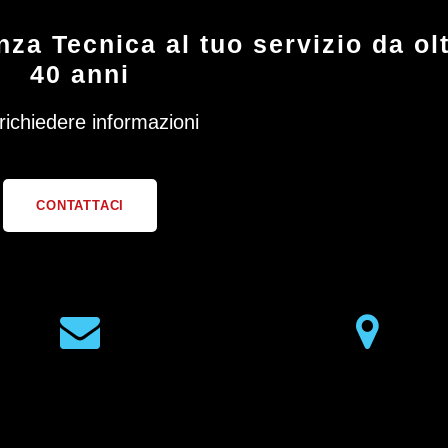
za Tecnica al tuo servizio da ol
40 anni
richiedere informazioni
CONTATTACI
MAIL
MAPS