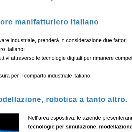
ore manifatturiero italiano
ware industriale, prenderà in considerazione due fattori
ro italiano:
tivi attraverso le tecnologie digitali per rimanere competi
ura per il comparto industriale italiano.
dellazione, robotica a tanto altro.
Nell’area espositiva, le aziende presentera
tecnologie per simulazione
,
modellazion