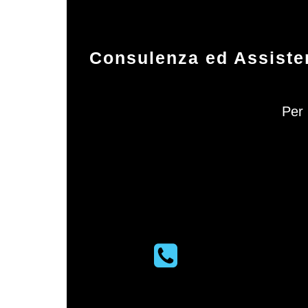
Consulenza ed Assisten
Per 