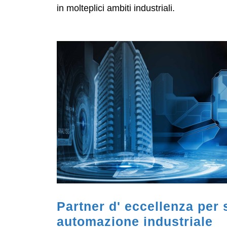
in molteplici ambiti industriali.
Partner d' eccellenza per 
automazione industriale