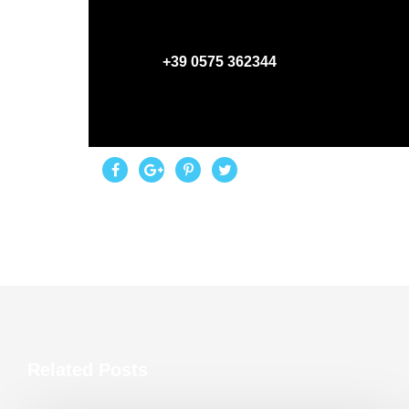
PHONE
+39 0575 362344
Related Posts