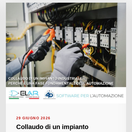
29 GIUGNO 2026
Collaudo di un impianto