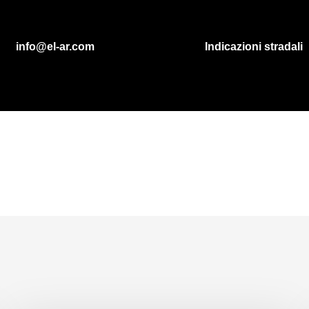
MAIL
MAPS
info@el-ar.com
Indicazioni stradali