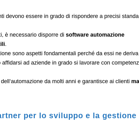
ianti devono essere in grado di rispondere a precisi standa
i, è necessario disporre di
software automazione
ili
.
stione sono aspetti fondamentali perché da essi ne deriva
to affidarsi ad aziende in grado si lavorare con competen
dell’automazione da molti anni e garantisce ai clienti
ma
tner per lo sviluppo e la gestione 