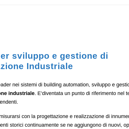
er sviluppo e gestione di
zione Industriale
ader nei sistemi di building automation, sviluppo e gesti
ne industriale
. E’diventata un punto di riferimento nel 
pendenti.
misurarsi con la progettazione e realizzazione di innume
clienti storici continuamente se ne aggiungono di nuovi, o