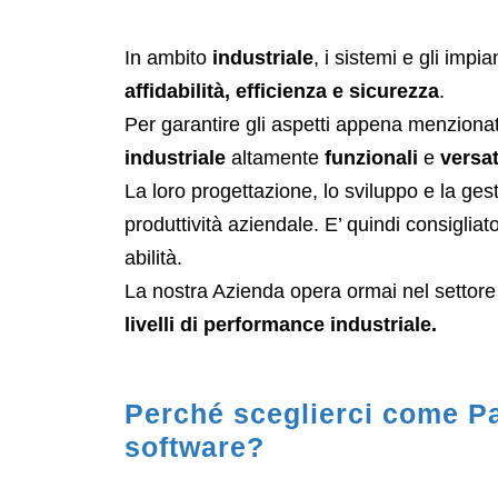
In ambito
industriale
, i sistemi e gli imp
affidabilità, efficienza e sicurezza
.
Per garantire gli aspetti appena menzionat
industriale
altamente
funzionali
e
versat
La loro progettazione, lo sviluppo e la ge
produttività aziendale. E’ quindi consiglia
abilità.
La nostra Azienda opera ormai nel settore 
livelli di performance industriale.
Perché sceglierci come Par
software?