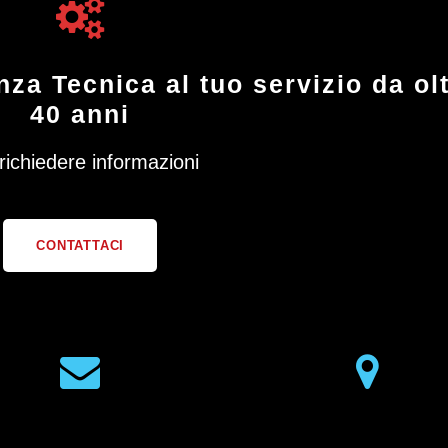
za Tecnica al tuo servizio da ol
40 anni
richiedere informazioni
CONTATTACI