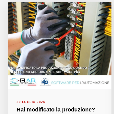
20 LUGLIO 2026
Hai modificato la produzione?