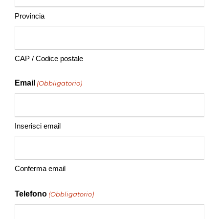
Provincia
CAP / Codice postale
Email
(Obbligatorio)
Inserisci email
Conferma email
Telefono
(Obbligatorio)