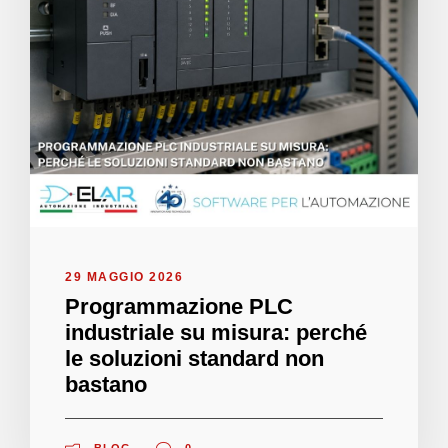
29 MAGGIO 2026
Programmazione PLC
industriale su misura: perché
le soluzioni standard non
bastano
BLOG
0