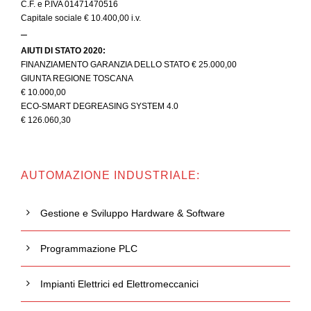
C.F. e P.IVA 01471470516
Capitale sociale € 10.400,00 i.v.
–
AIUTI DI STATO 2020:
FINANZIAMENTO GARANZIA DELLO STATO € 25.000,00
GIUNTA REGIONE TOSCANA
€ 10.000,00
ECO-SMART DEGREASING SYSTEM 4.0
€ 126.060,30
AUTOMAZIONE INDUSTRIALE:
Gestione e Sviluppo Hardware & Software
Programmazione PLC
Impianti Elettrici ed Elettromeccanici