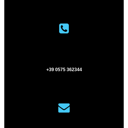
PHONE
+39 0575 362344