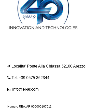
Localita’ Ponte Alla Chiassa 52100 Arezzo
Tel. +39 0575 362344
info@el-ar.com
–
Numero REA: AR 000000107611