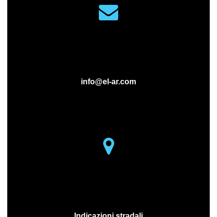
MAIL
info@el-ar.com
MAPS
Indicazioni stradali