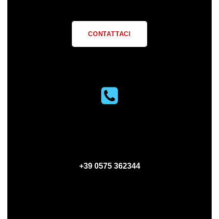
CONTATTACI
PHONE
+39 0575 362344