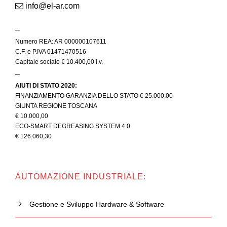
info@el-ar.com
–
Numero REA: AR 000000107611
C.F. e P.IVA 01471470516
Capitale sociale € 10.400,00 i.v.
–
AIUTI DI STATO 2020:
FINANZIAMENTO GARANZIA DELLO STATO € 25.000,00
GIUNTA REGIONE TOSCANA
€ 10.000,00
ECO-SMART DEGREASING SYSTEM 4.0
€ 126.060,30
AUTOMAZIONE INDUSTRIALE:
Gestione e Sviluppo Hardware & Software